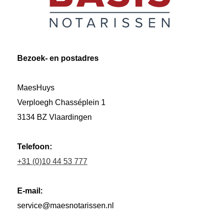
Bezoek- en postadres
MaesHuys
Verploegh Chasséplein 1
3134 BZ Vlaardingen
Telefoon:
+31 (0)10 44 53 777
E-mail:
service@maesnotarissen.nl