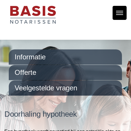
Informatie
Offerte
Veelgestelde vragen
Doorhaling hypotheek