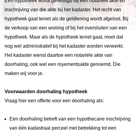
Een hypotheek wordt gevestigd bij een notariële akte en
inschrijving van die akte bij het kadaster. Het recht van
hypotheek gaat teniet als de geldlening wordt afgelost. Bij
de verkoop van een woning of bij het oversluiten van een
hypotheek. Maar als de hypotheek teniet gaat, moet dat
nog wel administratief bij het kadaster worden verwerkt.
Het kadaster wenst daartoe een notariële akte van
doorhaling, ook wel een royementsakte genoemd. Die
maken wij voor je.
Voorwaarden doorhaling hypotheek
Vraag hier een offerte voor een doorhaling als:
Een doorhaling betreft van een hypothecaire inschrijving
van één kadastraal perceel met betrekking tot een