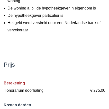
woning
De woning a
l bij de hypotheekgever in eigendom is
De hypotheekgever particulier is
Het geld werd verstrekt door een Nederlandse bank of
verzekeraar
Prijs
Berekening
Honorarium doorhaling
€ 275,00
Kosten derden